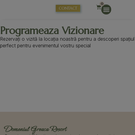
0
CONTACT
Programeaza Vizionare
Rezervați o vizită la locația noastră pentru a descoperi spațiul
perfect pentru evenimentul vostru special
Domeniul Greaca Resort