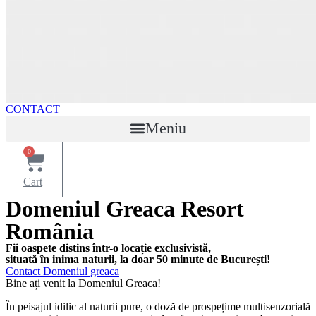
CONTACT
Meniu
0
Cart
Domeniul Greaca Resort
România
Fii oaspete distins într-o locație exclusivistă,
situată în inima naturii, la doar 50 minute de București!
Contact Domeniul greaca
Bine ați venit la Domeniul Greaca!
În peisajul idilic al naturii pure, o doză de prospețime multisenzorială