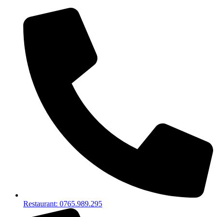
Restaurant: 0765.989.295