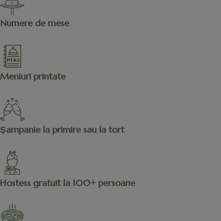
Numere de mese
Meniuri printate
Șampanie la primire sau la tort
Hostess gratuit la 100+ persoane