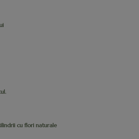
ui
ul.
indrii cu flori naturale