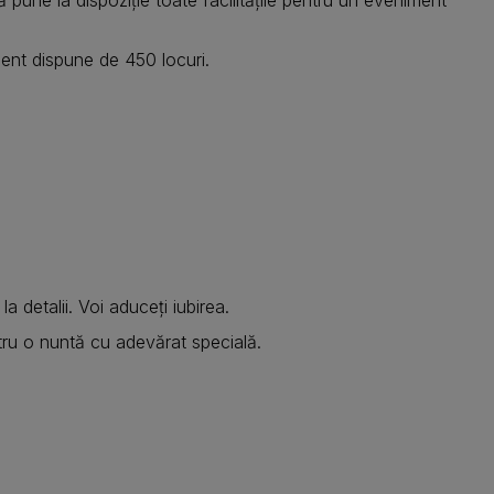
ment dispune de 450 locuri.
 detalii. Voi aduceți iubirea.
ru o nuntă cu adevărat specială.