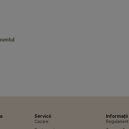
imentul
a
Servicii
Informații 
Cazare
Regulament 