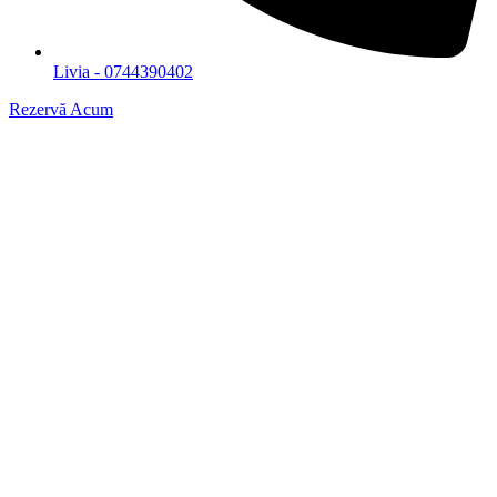
Livia - 0744390402
Rezervă Acum