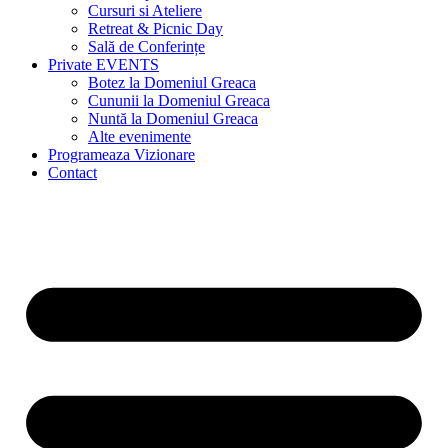
Cursuri si Ateliere
Retreat & Picnic Day
Sală de Conferințe
Private EVENTS
Botez la Domeniul Greaca
Cununii la Domeniul Greaca
Nuntă la Domeniul Greaca
Alte evenimente
Programeaza Vizionare
Contact