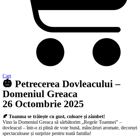
Cart
🎃 Petrecerea Dovleacului –
Domeniul Greaca
26 Octombrie 2025
🍂 Toamna se trăiește cu gust, culoare și zâmbet!
Vino la Domeniul Greaca să sărbătorim „Regele Toamnei” –
dovleacul – într-o zi plină de voie bună, mâncăruri aromate, decoruri
spectaculoase și surprize pentru toată familia!