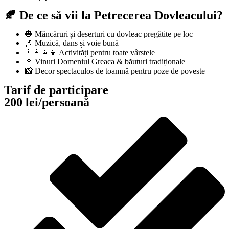
🍂 De ce să vii la Petrecerea Dovleacului?
🎃 Mâncăruri și deserturi cu dovleac pregătite pe loc
🎶 Muzică, dans și voie bună
👨‍👩‍👧‍👦 Activități pentru toate vârstele
🍷 Vinuri Domeniul Greaca & băuturi tradiționale
📸 Decor spectaculos de toamnă pentru poze de poveste
Tarif de participare
200 lei/persoană