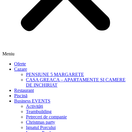
Meniu
Oferte
Cazare
PENSIUNE 5 MARGARETE
CASA GREACA – APARTAMENTE SI CAMERE
DE INCHIRIAT
Restaurant
Piscină
Business EVENTS
Activități
Teambuilding
Petreceri de companie
Christmas party
Ignatul Porcului