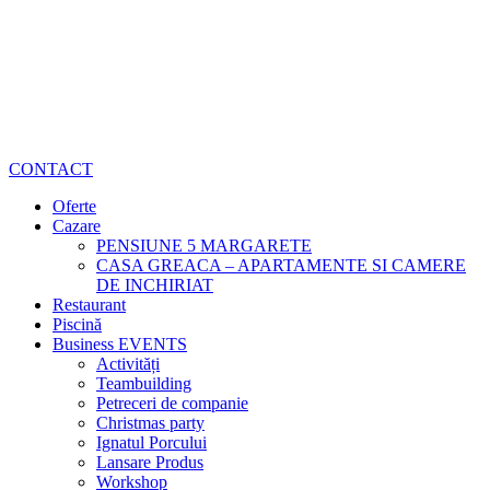
CONTACT
Oferte
Cazare
PENSIUNE 5 MARGARETE
CASA GREACA – APARTAMENTE SI CAMERE
DE INCHIRIAT
Restaurant
Piscină
Business EVENTS
Activități
Teambuilding
Petreceri de companie
Christmas party
Ignatul Porcului
Lansare Produs
Workshop