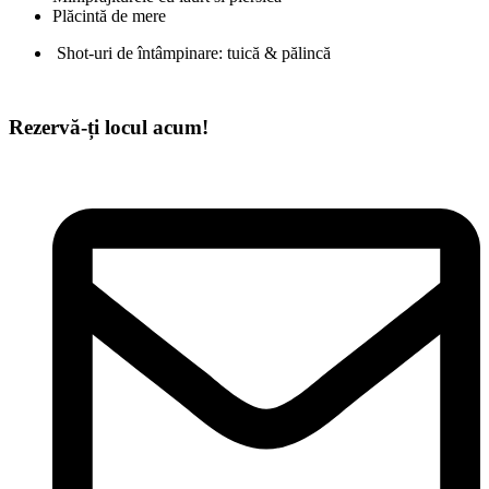
Plăcintă de mere
Shot-uri de întâmpinare: tuică & pălincă
Rezervă-ți locul acum!