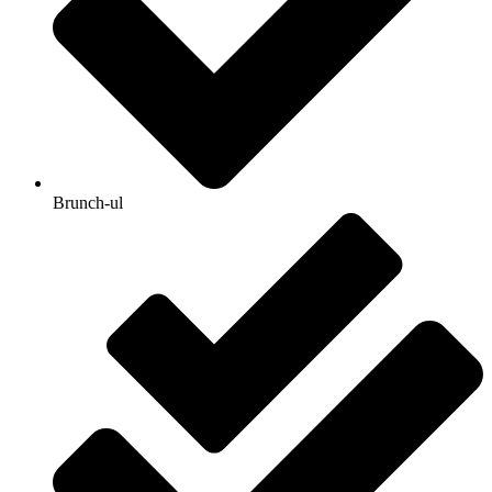
Brunch-ul