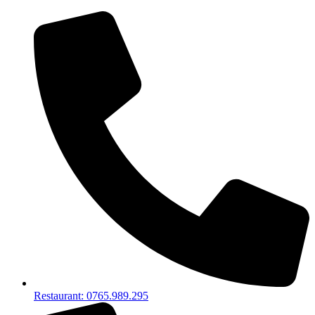
Restaurant: 0765.989.295