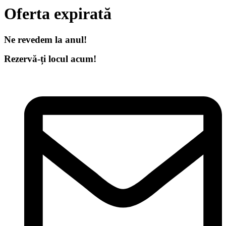
Oferta
expirată
Ne revedem
la
anul!
Rezervă-ți locul acum!