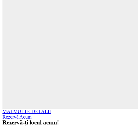
MAI MULTE DETALII
Rezervă Acum
Rezervă-ți locul acum!