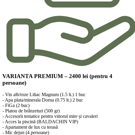
VARIANTA PREMIUM – 2400 lei (pentru 4
persoane)
- Vin alb/roze Liliac Magnum (1.5 lt.) 1 buc
- Apa plata/minerala Dorna (0.75 lt.) 2 buc
- FiGa (2 buc)
- Platou de brânzeturi (500 gr)
- Accesorii tematice pentru viitorul mire și cavaleri
- Acces la piscină (BALDACHIN VIP)
- Apartament de lux cu terasă
- Mic dejun (4 persoane)