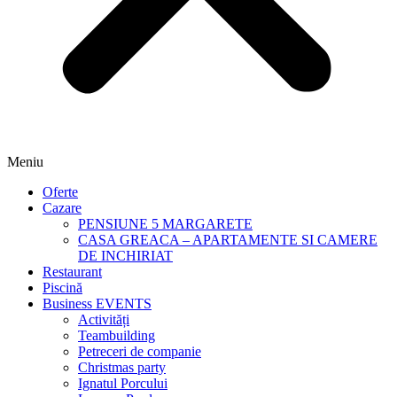
Meniu
Oferte
Cazare
PENSIUNE 5 MARGARETE
CASA GREACA – APARTAMENTE SI CAMERE
DE INCHIRIAT
Restaurant
Piscină
Business EVENTS
Activități
Teambuilding
Petreceri de companie
Christmas party
Ignatul Porcului