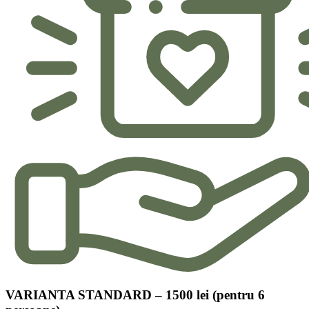
VARIANTA STANDARD – 1500 lei (pentru 6