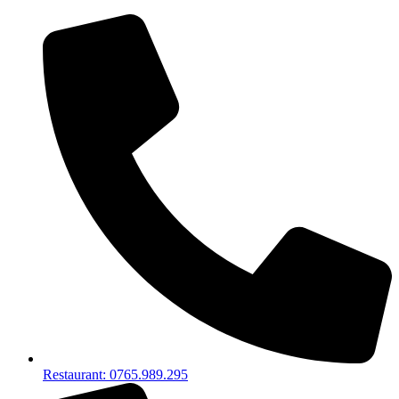
Restaurant: 0765.989.295