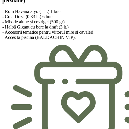
persoane)
- Rom Havana 3 yo (1 lt.) 1 buc
- Cola Doza (0.33 lt.) 6 buc
- Mix de alune și covrigei (500 gr)
- Halbă Gigant cu bere la draft (3 lt.)
- Accesorii tematice pentru viitorul mire și cavaleri
- Acces la piscină (BALDACHIN VIP).