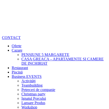
CONTACT
Oferte
Cazare
PENSIUNE 5 MARGARETE
CASA GREACA – APARTAMENTE SI CAMERE
DE INCHIRIAT
Restaurant
Piscină
Business EVENTS
Activități
Teambuilding
Petreceri de companie
Christmas party
Ignatul Porcului
Lansare Produs
Workshop