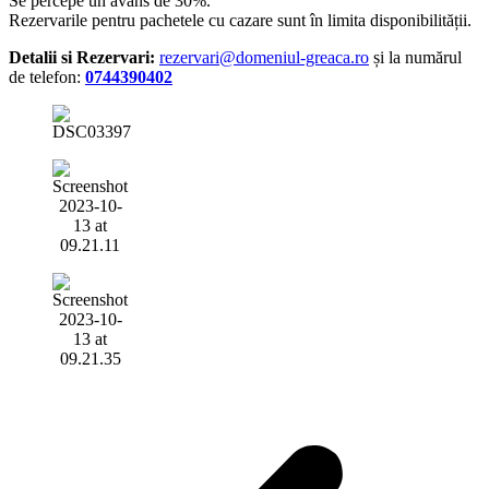
Se percepe un avans de 30%.
Rezervarile pentru pachetele cu cazare sunt în limita disponibilității.
Detalii si Rezervari:
rezervari@domeniul-greaca.ro
și la
numărul
de telefon:
0744390402