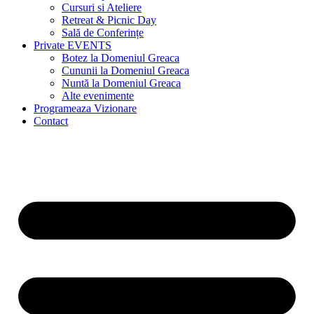
Cursuri si Ateliere
Retreat & Picnic Day
Sală de Conferințe
Private EVENTS
Botez la Domeniul Greaca
Cununii la Domeniul Greaca
Nuntă la Domeniul Greaca
Alte evenimente
Programeaza Vizionare
Contact