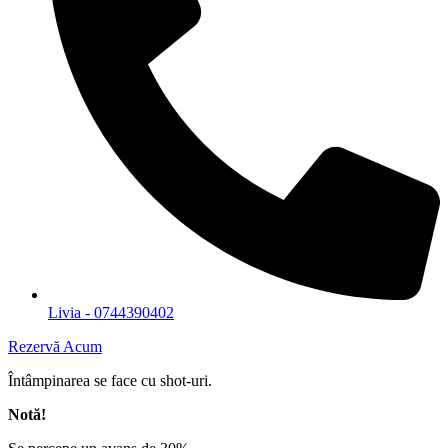
Livia - 0744390402
Rezervă Acum
Întâmpinarea se face cu shot-uri.
Notă!