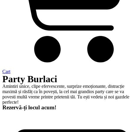
Cart
Party Burlaci
Amintiri unice, clipe efervescente, surprize emoționante, distracție
maximă și răsfăț ca în povești, la cel mai grandios party care se va
povesti multă vreme printre prietenii tăi. Tu ești vedeta și noi gazdele
perfecte!
Rezervă-ți locul acum!